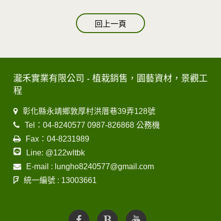
回上一頁
瀧禾實業有限公司 - 植栽銷售，園藝資材，景觀工
程
彰化縣永靖鄉敦厚村洪厝巷39弄128號
Tel：04-8240577 0987-826868 公務機
Fax：04-8231989
Line: @122wltbk
E-mail : lungho8240577@gmail.com
統一編號 : 13003661