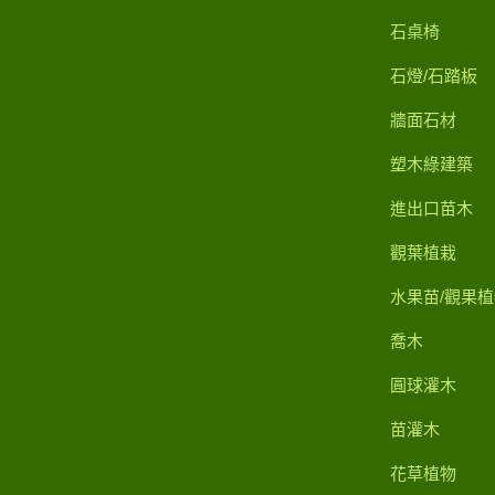
石桌椅
石燈/石踏板
牆面石材
塑木綠建築
進出口苗木
觀葉植栽
水果苗/觀果植
喬木
圓球灌木
苗灌木
花草植物