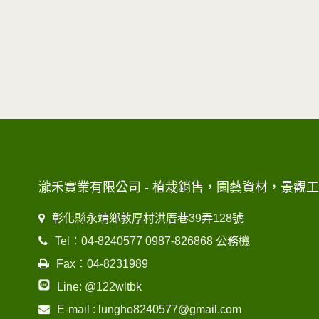
瀧禾實業有限公司 - 植栽銷售，園藝資材，景觀
彰化縣永靖鄉敦厚村洪厝巷39弄128號
Tel：04-8240577 0987-826868 公務機
Fax：04-8231989
Line: @122wltbk
E-mail : lungho8240577@gmail.com