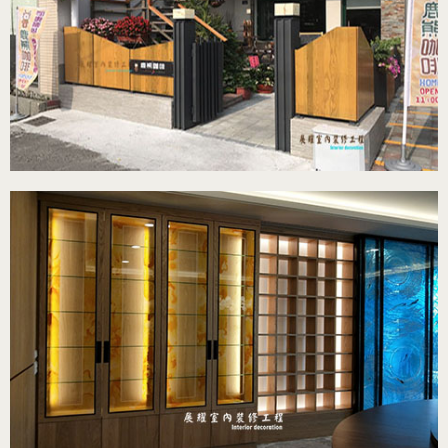
鹿熊咖啡
室內裝潢