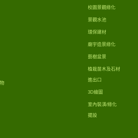
校園景觀綠化
景觀水池
環保建材
廟宇造景綠化
藝樹盆景
植栽苗木及石材
進出口
物
3D繪圖
室內裝潢/綠化
擺設