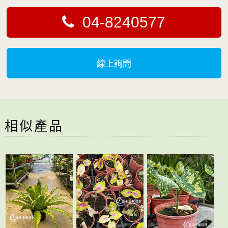
04-8240577
線上詢問
相似產品