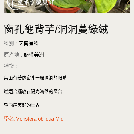
窗孔龜背芋/洞洞蔓綠絨
科別 :
天南星科
原產地 :
熱帶美洲
特徵 :
葉面有著像窗孔一般洞洞的眼睛
最適合擺放在陽光灑落的窗台
望向這美好的世界
學名:Monstera obliqua Miq