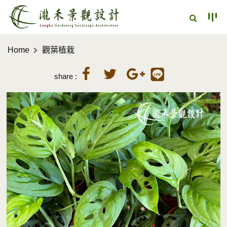
Home
觀葉植栽
share :