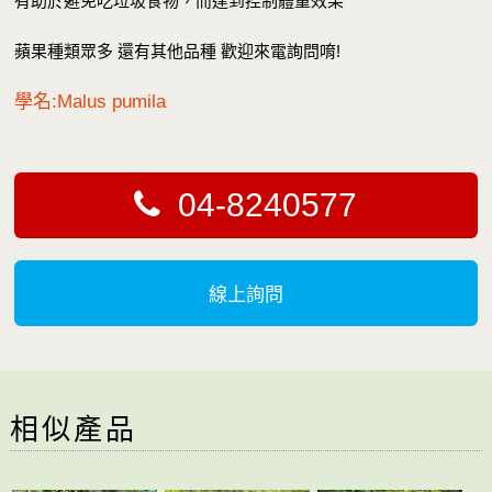
有助於避免吃垃圾食物，而達到控制體重效果
蘋果種類眾多 還有其他品種 歡迎來電詢問唷!
學名:Malus pumila
04-8240577
線上詢問
相似產品