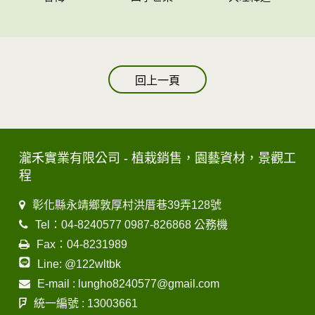
回上一頁
瀧禾實業有限公司 - 植栽銷售，園藝資材，景觀工
程
彰化縣永靖鄉敦厚村洪厝巷39弄128號
Tel：04-8240577 0987-826868 公務機
Fax：04-8231989
Line: @122wltbk
E-mail : lungho8240577@gmail.com
統一編號 : 13003661