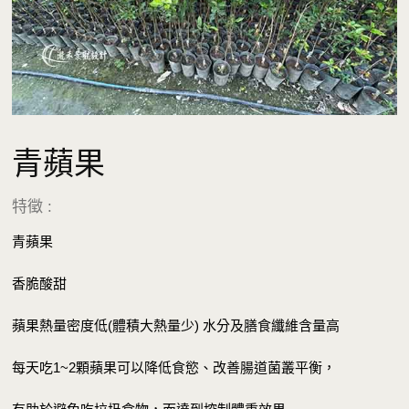
青蘋果
特徵 :
青蘋果
香脆酸甜
蘋果熱量密度低(體積大熱量少) 水分及膳食纖維含量高
每天吃1~2顆蘋果可以降低食慾、改善腸道菌叢平衡，