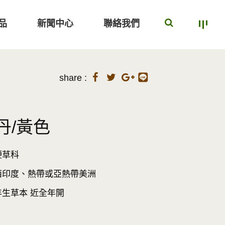
品
新聞中心
聯絡我們
share :
丹/黃色
鞭草科
印度、熱帶或亞熱帶美洲
生草本 近全年開