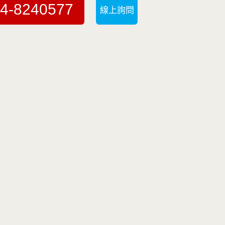
4-8240577
線上詢問