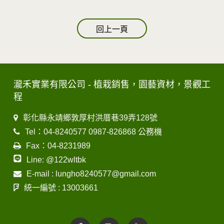
回上一頁
瀧禾實業有限公司 - 植栽銷售，園藝資材，景觀工
程
彰化縣永靖鄉敦厚村洪厝巷39弄128號
Tel：04-8240577 0987-826868 公務機
Fax：04-8231989
Line: @122wltbk
E-mail : lungho8240577@gmail.com
統一編號 : 13003661