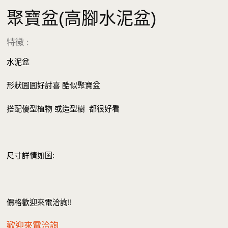
聚寶盆(高腳水泥盆)
特徵 :
水泥盆
形狀圓圓好討喜 酷似聚寶盆
搭配優型植物 或造型樹 都很好看
尺寸詳情如圖:
價格歡迎來電洽詢!!
歡迎來電洽詢