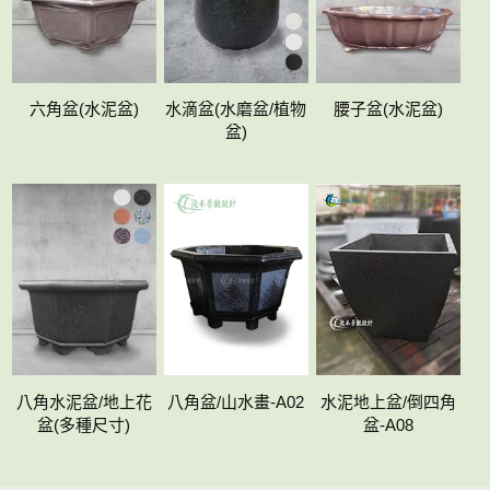
六角盆(水泥盆)
水滴盆(水磨盆/植物
腰子盆(水泥盆)
盆)
八角水泥盆/地上花
八角盆/山水畫-A02
水泥地上盆/倒四角
盆(多種尺寸)
盆-A08