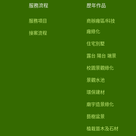
服務流程
歷年作品
服務項目
商辦廠區/科技
廠綠化
接案流程
住宅別墅
露台 陽台 端景
校園景觀綠化
景觀水池
環保建材
廟宇造景綠化
藝樹盆景
植栽苗木及石材