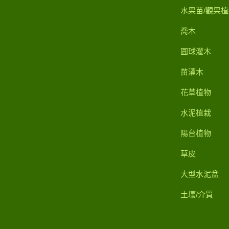
水果苗/觀果植
喬木
圓球灌木
苗灌木
花草植物
水泥植栽
陽台植物
草皮
大型水泥盆
土壤/介質