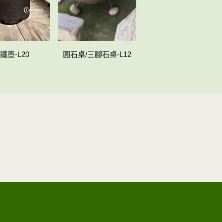
鐵壺-L20
圓石桌/三腳石桌-L12