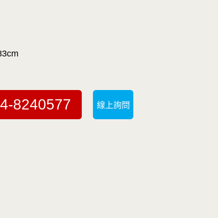
83cm
4-8240577
線上詢問