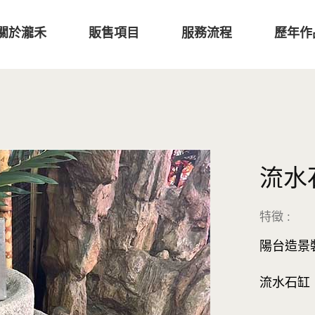
關於瀧禾
販售項目
服務流程
歷年作
流水
特徵 :
陽台造景
流水石缸