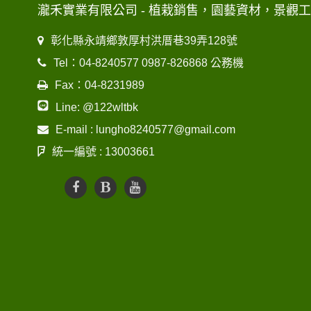
瀧禾實業有限公司 - 植栽銷售，園藝資材，景觀
彰化縣永靖鄉敦厚村洪厝巷39弄128號
Tel：04-8240577 0987-826868 公務機
Fax：04-8231989
Line: @122wltbk
E-mail : lungho8240577@gmail.com
統一編號 : 13003661