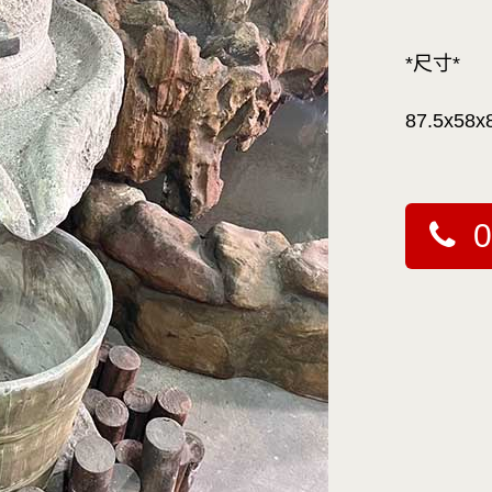
*尺寸*
87.5x58x
0