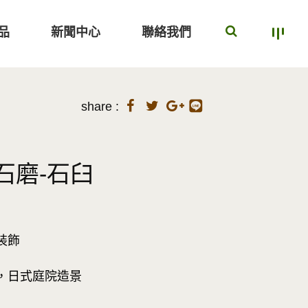
品
新聞中心
聯絡我們
share :
石磨-石臼
裝飾
，日式庭院造景