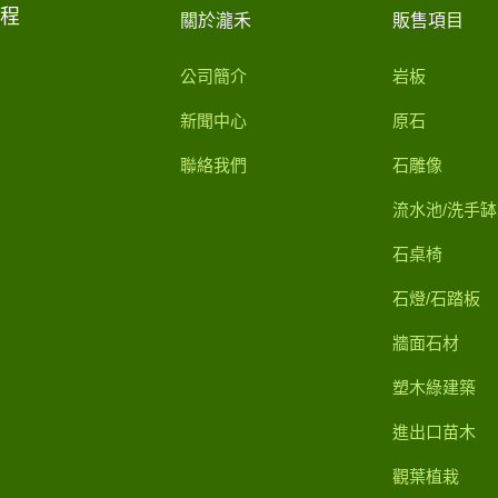
工程
關於瀧禾
販售項目
公司簡介
岩板
新聞中心
原石
聯絡我們
石雕像
流水池/洗手缽
石桌椅
石燈/石踏板
牆面石材
塑木綠建築
進出口苗木
觀葉植栽