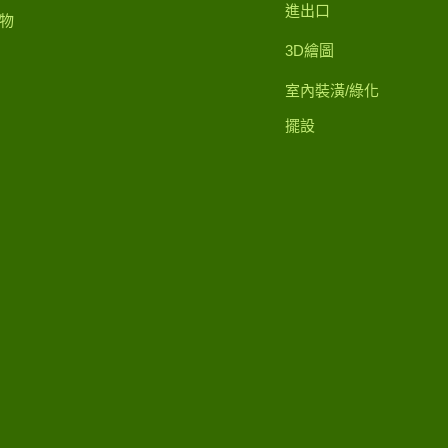
進出口
物
3D繪圖
室內裝潢/綠化
擺設