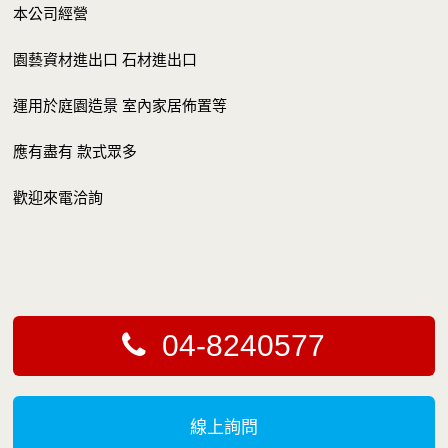
本公司經營
園藝資材進出口 石材進出口
運用於庭園造景 室內家居佈置等
應有盡有 款式眾多
歡迎來電洽詢
04-8240577
線上詢問