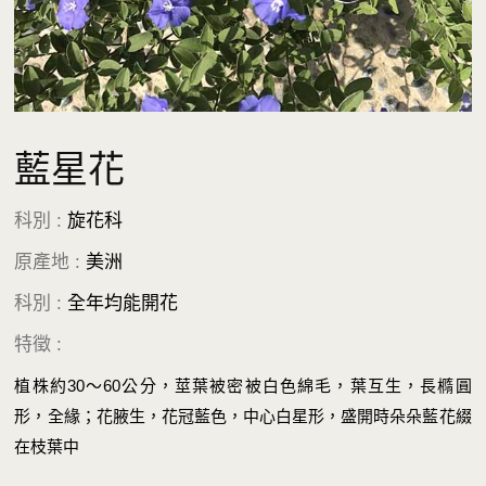
藍星花
科別 :
旋花科
原產地 :
美洲
科別 :
全年均能開花
特徵 :
植株約30～60公分，莖葉被密被白色綿毛，葉互生，長橢圓
形，全緣；花腋生，花冠藍色，中心白星形，盛開時朵朵藍花綴
在枝葉中