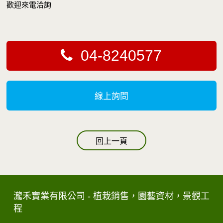
歡迎來電洽詢
04-8240577
線上詢問
回上一頁
瀧禾實業有限公司 - 植栽銷售，園藝資材，景觀工
程