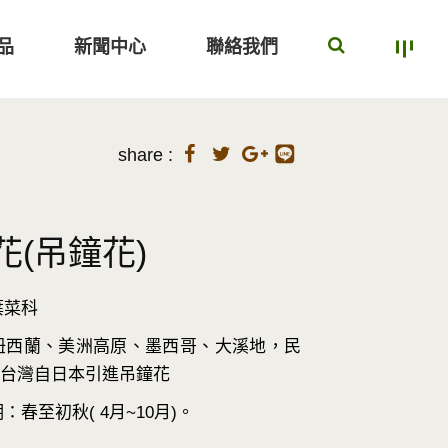
品
新聞中心
聯絡我們
share :
花(吊鐘花)
葉菜科
紐西蘭、美洲高原、墨西哥、大溪地，民
年，台灣自日本引進吊鐘花
：春至初秋( 4月~10月)。