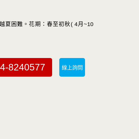
越夏困難。花期：春至初秋( 4月~10
4-8240577
線上詢問