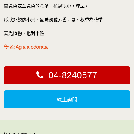
開黃色或金黃色的花朵，花冠很小，球型，
形狀外觀像小米，氣味淡雅芳香，夏、秋季為花季
喜光植物，也耐半陰
學名:Aglaia odorata
04-8240577
線上詢問