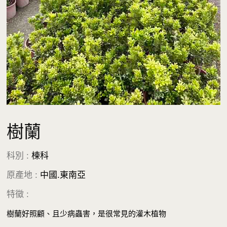
樹蘭
科別 :
楝科
原產地 :
中國.東南亞
特徵 :
樹蘭好照顧、且少病蟲害，是很常見的灌木植物