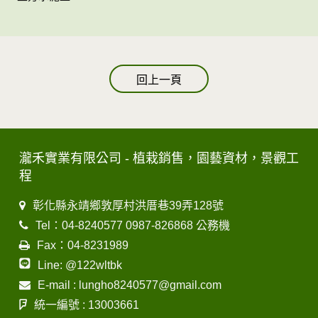
回上一頁
瀧禾實業有限公司 - 植栽銷售，園藝資材，景觀工
程
彰化縣永靖鄉敦厚村洪厝巷39弄128號
Tel：04-8240577 0987-826868 公務機
Fax：04-8231989
Line: @122wltbk
E-mail : lungho8240577@gmail.com
統一編號 : 13003661