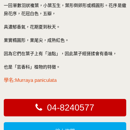
一回單數羽狀複葉，小葉互生，葉形倒卵形或橢圓形。花序是繖
房花序，花冠白色，五瓣，
具濃郁香氣，花期夏到秋天。
果實橢圓形，果尾尖，成熟紅色。
因為它們在葉子上有「油點」，因此葉子經搓揉會有香味，
也是「芸香科」植物的特徵。
學名:Murraya paniculata
04-8240577