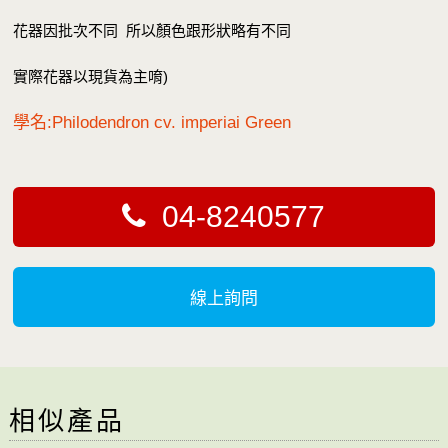
花器因批次不同 所以顏色跟形狀略有不同
實際花器以現貨為主唷)
學名:Philodendron cv. imperiai Green
04-8240577
線上詢問
相似產品