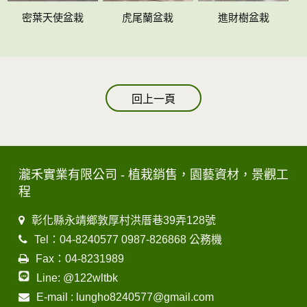
密葉天使盆栽
虎尾蘭盆栽
進財樹盆栽
回上一頁
瀧禾實業有限公司 - 植栽銷售，園藝資材，景觀工
程
彰化縣永靖鄉敦厚村洪厝巷39弄128號
Tel：04-8240577 0987-826868 公務機
Fax：04-8231989
Line: @122wltbk
E-mail : lungho8240577@gmail.com