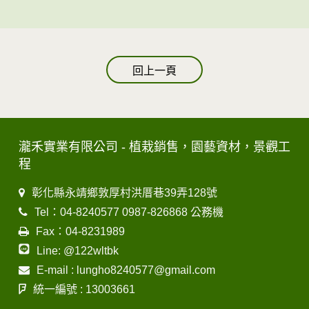
回上一頁
瀧禾實業有限公司 - 植栽銷售，園藝資材，景觀工
程
彰化縣永靖鄉敦厚村洪厝巷39弄128號
Tel：04-8240577 0987-826868 公務機
Fax：04-8231989
Line: @122wltbk
E-mail : lungho8240577@gmail.com
統一編號 : 13003661