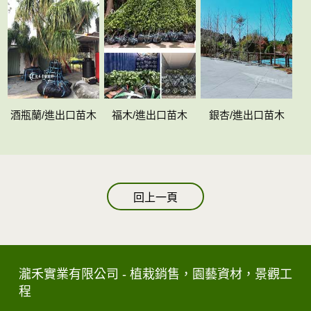
酒瓶蘭/進出口苗木
福木/進出口苗木
銀杏/進出口苗木
回上一頁
瀧禾實業有限公司 - 植栽銷售，園藝資材，景觀工
程