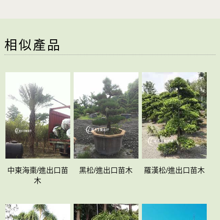
相似產品
中東海棗/進出口苗
黑松/進出口苗木
羅漢松/進出口苗木
木