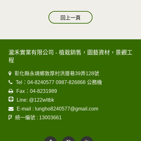
回上一頁
瀧禾實業有限公司 - 植栽銷售，園藝資材，景觀工
程
彰化縣永靖鄉敦厚村洪厝巷39弄128號
Tel：04-8240577 0987-826868 公務機
Fax：04-8231989
Line: @122wltbk
E-mail : lungho8240577@gmail.com
統一編號 : 13003661