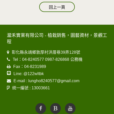
回上一頁
瀧禾實業有限公司 - 植栽銷售，園藝資材，景觀工
程
彰化縣永靖鄉敦厚村洪厝巷39弄128號
Tel：04-8240577 0987-826868 公務機
Fax：04-8231989
Line: @122wltbk
E-mail : lungho8240577@gmail.com
統一編號 : 13003661