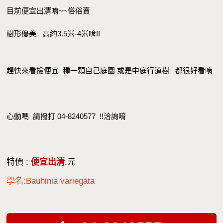
目前便宜出清唷~~俗俗賣
樹形優美 高約3.5米-4米唷!!
趕快來看撿便宜 種一顆自己庭園 或是中庭行道樹 都很好看唷
心動嗎 請撥打 04-8240577 !!洽詢唷
特價 :
便宜出清
.元
學名:Bauhinia variegata