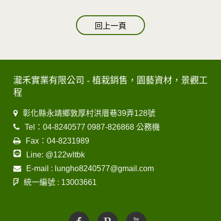
回上一頁
瀧禾實業有限公司 - 植栽銷售，園藝資材，景觀工
程
彰化縣永靖鄉敦厚村洪厝巷39弄128號
Tel：04-8240577 0987-826868 公務機
Fax：04-8231989
Line: @122wltbk
E-mail : lungho8240577@gmail.com
統一編號 : 13003661