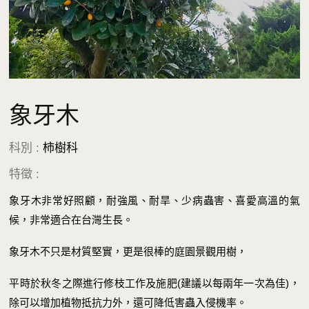
象牙木
科別 :
柿樹科
特徵 :
象牙木非常好照顧，耐強風、耐旱、少病蟲害、喜愛高溫的氣
候，非常適合在台灣生長。
象牙木不只是材質堅實，更是很棒的庭園景觀用樹，
平時於秋冬之際進行修枝工作及施肥(建議以每兩年一次為佳)，
除可以增加植物抵抗力外，還可降低害蟲入侵機率。