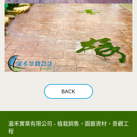
BACK
瀧禾實業有限公司 - 植栽銷售，園藝資材，景觀工
程