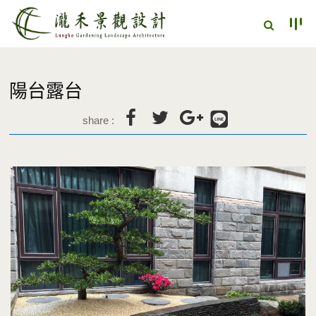
陽台露台
share :