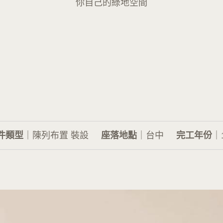
你自己的綠地空間
件類型
｜陳列布置 裝設
座落地點
｜台中
完工年份
｜