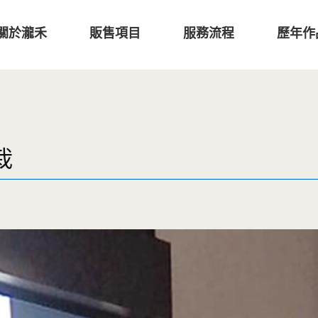
關於瀧禾
販售項目
服務流程
歷年作
栽