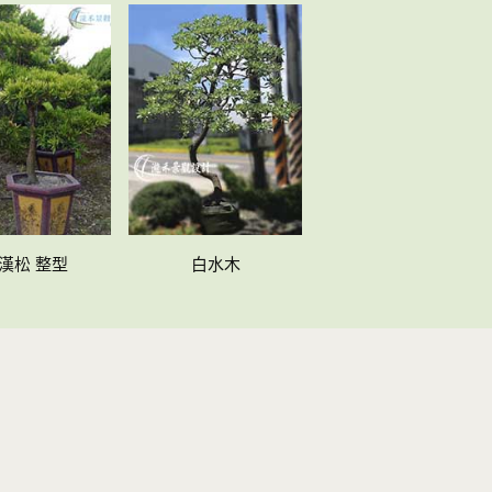
漢松 整型
白水木