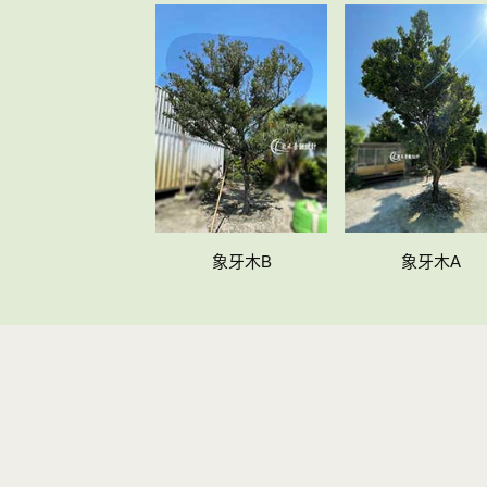
象牙木B
象牙木A