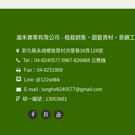
瀧禾實業有限公司 - 植栽銷售，園藝資材，景觀
彰化縣永靖鄉敦厚村洪厝巷39弄128號
Tel：04-8240577 0987-826868 公務機
Fax：04-8231989
Line: @122wltbk
E-mail : lungho8240577@gmail.com
統一編號 : 13003661