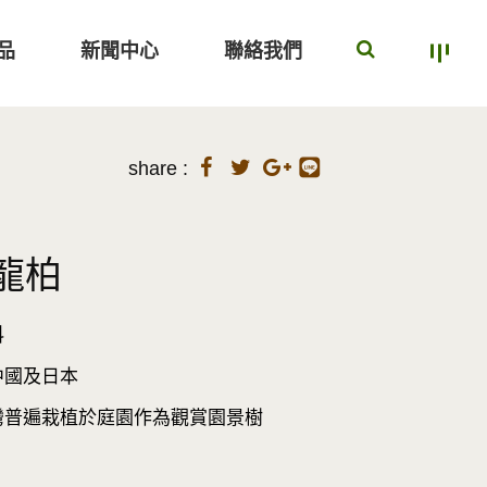
品
新聞中心
聯絡我們
share :
龍柏
科
國及日本
普遍栽植於庭園作為觀賞園景樹