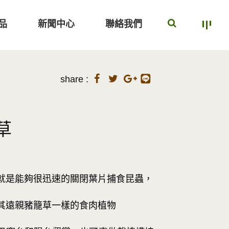
品
新聞中心
聯絡我們
share :
草
就是能夠很迅速的關閉葉片捕食昆蟲，
其遠親豬籠草一樣的食肉植物