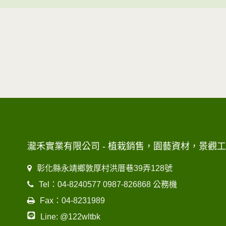
瀧禾實業有限公司 - 植栽銷售，園藝資材，景觀
彰化縣永靖鄉敦厚村洪厝巷39弄128號
Tel：04-8240577 0987-826868 公務機
Fax：04-8231989
Line: @122wltbk