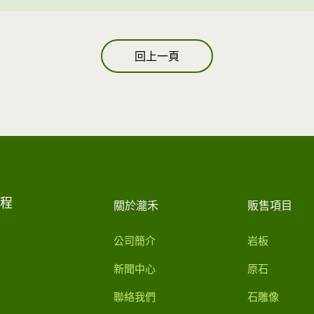
回上一頁
工程
關於瀧禾
販售項目
公司簡介
岩板
新聞中心
原石
聯絡我們
石雕像