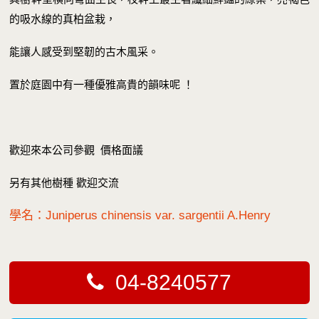
的吸水線的真柏盆栽，
能讓人感受到堅韌的古木風采。
置於庭園中有一種優雅高貴的韻味呢 ！
歡迎來本公司參觀 價格面議
另有其他樹種 歡迎交流
學名：Juniperus chinensis var. sargentii A.Henry
04-8240577